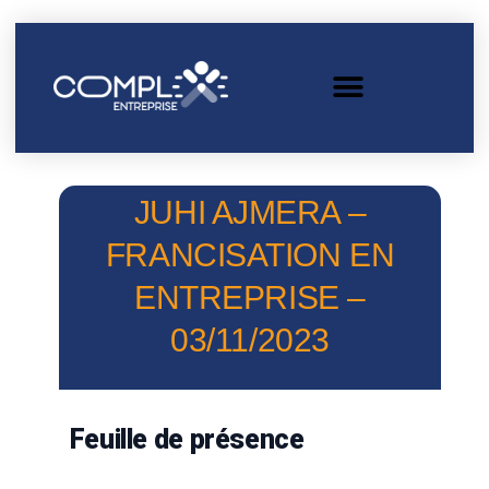
JUHI AJMERA –
FRANCISATION EN
ENTREPRISE –
03/11/2023
Feuille de présence