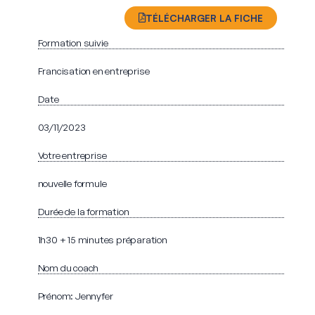
TÉLÉCHARGER LA FICHE
Formation suivie
Francisation en entreprise
Date
03/11/2023
Votre entreprise
nouvelle formule
Durée de la formation
1h30 + 15 minutes préparation
Nom du coach
Prénom: Jennyfer