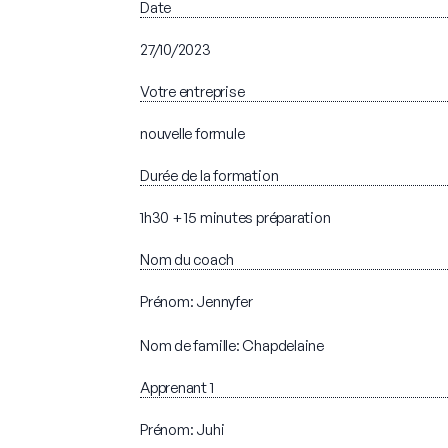
Date
27/10/2023
Votre entreprise
nouvelle formule
Durée de la formation
1h30 + 15 minutes préparation
Nom du coach
Prénom: Jennyfer
Nom de famille: Chapdelaine
Apprenant 1
Prénom: Juhi