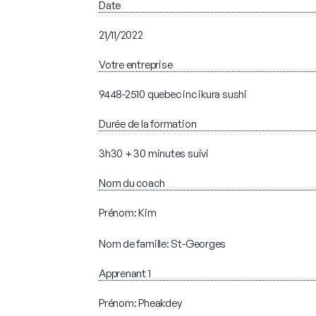
Date
21/11/2022
Votre entreprise
9448-2510 quebec inc ikura sushi
Durée de la formation
3h30 + 30 minutes suivi
Nom du coach
Prénom: Kim
Nom de famille: St-Georges
Apprenant 1
Prénom: Pheakdey