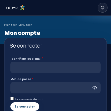
Obligatoire
Obligatoire
ESPACE MEMBRE
Mon compte
Se connecter
Identifiant ou e-mail
*
Mot de passe
*
Se souvenir de moi
Se connecter