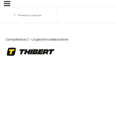
Previous Lesson
Compétence 2 – La gestion collaborative