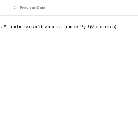
Previous Quiz
z 5: Traducir y escribir verbos en francés P y R (9 preguntas)