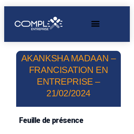
AKANKSHA MADAAN –
FRANCISATION EN
ENTREPRISE –
21/02/2024
Feuille de présence