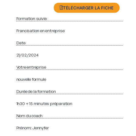
TÉLÉCHARGER LA FICHE
Formation suivie
Francisation en entreprise
Date
21/02/2024
Votre entreprise
nouvelle formule
Durée de la formation
1h30 + 15 minutes préparation
Nom du coach
Prénom: Jennyfer