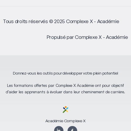
Tous droits réservés © 2025 Complexe X - Académie
Propulsé par Complexe X - Académie
Donnez-vous les outils pour développer votre plein potentiel
Les formations offertes par Complexe X Académie ont pour objectif
d'aider les apprenants à évoluer dans leur cheminement de carrière.
Académie Complexe X
L
F