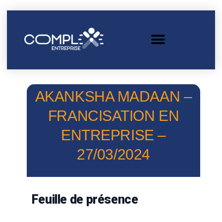
AKANKSHA MADAAN –
FRANCISATION EN
ENTREPRISE –
27/03/2024
Feuille de présence