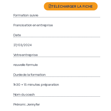
TÉLÉCHARGER LA FICHE
Formation suivie
Francisation en entreprise
Date
27/03/2024
Votre entreprise
nouvelle formule
Durée de la formation
1h30 + 15 minutes préparation
Nom du coach
Prénom: Jennyfer