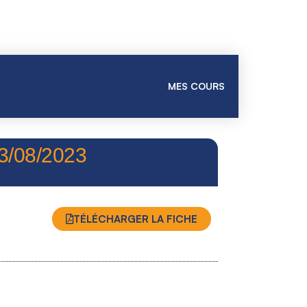
MES COURS
/08/2023
TÉLÉCHARGER LA FICHE