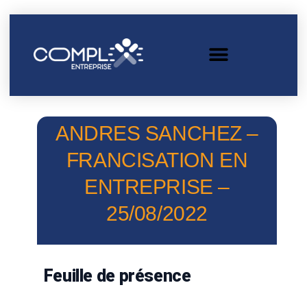
ANDRES SANCHEZ –
FRANCISATION EN
ENTREPRISE –
25/08/2022
Feuille de présence