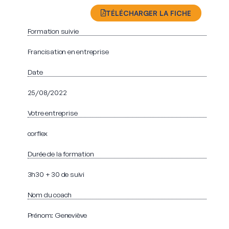
TÉLÉCHARGER LA FICHE
Formation suivie
Francisation en entreprise
Date
25/08/2022
Votre entreprise
corflex
Durée de la formation
3h30 + 30 de suivi
Nom du coach
Prénom: Geneviève