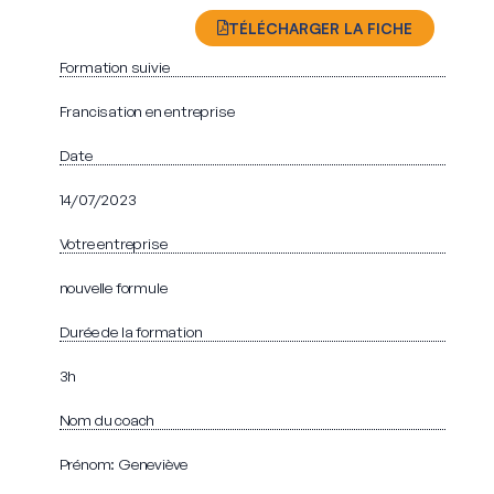
TÉLÉCHARGER LA FICHE
Formation suivie
Francisation en entreprise
Date
14/07/2023
Votre entreprise
nouvelle formule
Durée de la formation
3h
Nom du coach
Prénom: Geneviève