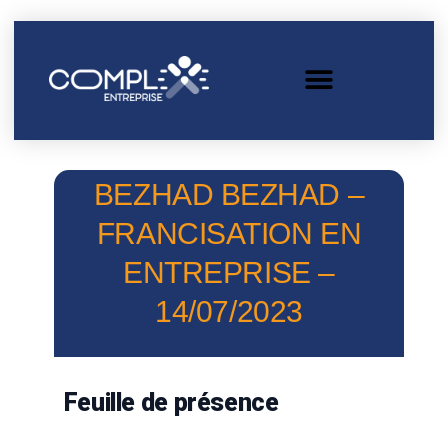
BEZHAD BEZHAD –
FRANCISATION EN
ENTREPRISE –
14/07/2023
Feuille de présence