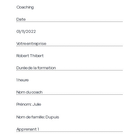
Coaching
Date
01/11/2022
Votre entreprise
Robert Thibert
Durée de la formation
1 heure
Nom du coach
Prénom: Julie
Nom de famille: Dupuis
Apprenant 1