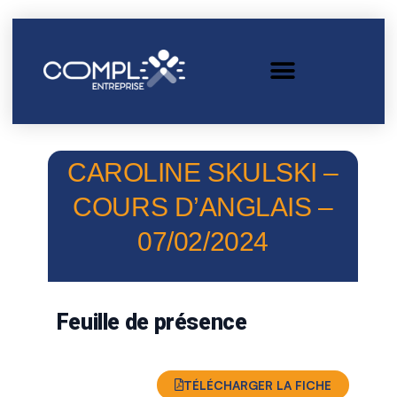
CAROLINE SKULSKI –
COURS D’ANGLAIS –
07/02/2024
Feuille de présence
TÉLÉCHARGER LA FICHE