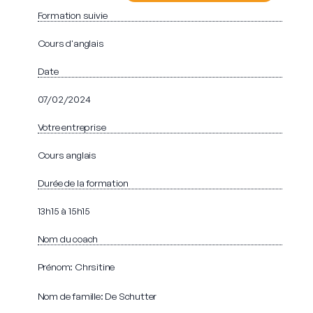
Formation suivie
Cours d'anglais
Date
07/02/2024
Votre entreprise
Cours anglais
Durée de la formation
13h15 à 15h15
Nom du coach
Prénom: Chrsitine
Nom de famille: De Schutter