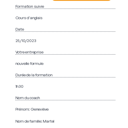
Formation suivie
Cours d'anglais
Date
25/10/2023
Votre entreprise
nouvelle formule
Durée de la formation
1h30
Nom du coach
Prénom: Geneviève
Nom de famille: Martel