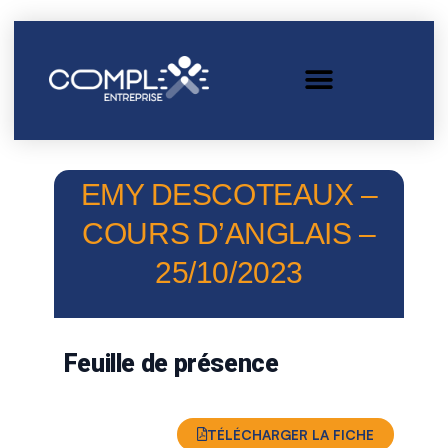
EMY DESCOTEAUX –
COURS D’ANGLAIS –
25/10/2023
Feuille de présence
TÉLÉCHARGER LA FICHE