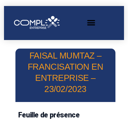
FAISAL MUMTAZ –
FRANCISATION EN
ENTREPRISE –
23/02/2023
Feuille de présence