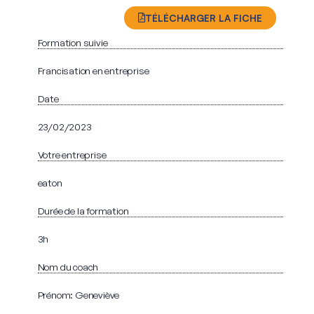
TÉLÉCHARGER LA FICHE
Formation suivie
Francisation en entreprise
Date
23/02/2023
Votre entreprise
eaton
Durée de la formation
3h
Nom du coach
Prénom: Geneviève