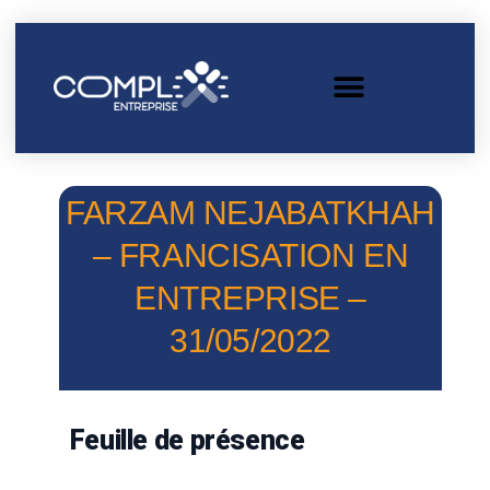
FARZAM NEJABATKHAH
– FRANCISATION EN
ENTREPRISE –
31/05/2022
Feuille de présence