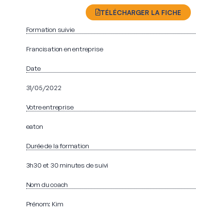
TÉLÉCHARGER LA FICHE
Formation suivie
Francisation en entreprise
Date
31/05/2022
Votre entreprise
eaton
Durée de la formation
3h30 et 30 minutes de suivi
Nom du coach
Prénom: Kim