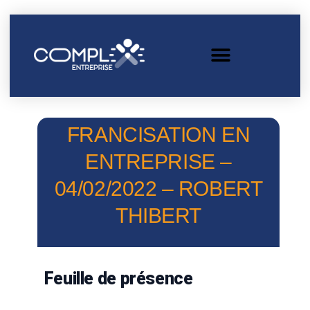
FRANCISATION EN
ENTREPRISE –
04/02/2022 – ROBERT
THIBERT
Feuille de présence