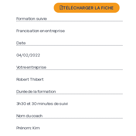
TÉLÉCHARGER LA FICHE
Formation suivie
Francisation en entreprise
Date
04/02/2022
Votre entreprise
Robert Thibert
Durée de la formation
3h30 et 30 minutes de suivi
Nom du coach
Prénom: Kim