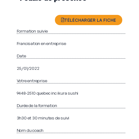
TÉLÉCHARGER LA FICHE
Formation suivie
Francisation en entreprise
Date
25/01/2022
Votre entreprise
9448-2510 quebec inc ikura sushi
Durée de la formation
3h30 et 30 minutes de suivi
Nom du coach