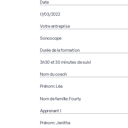
Date
17/03/2022
Votre entreprise
Sonoscope
Durée de la formation
3h30 et 30 minutes de suivi
Nom du coach
Prénom: Léa
Nom de famille: Fourty
Apprenant 1
Prénom: Jenitha