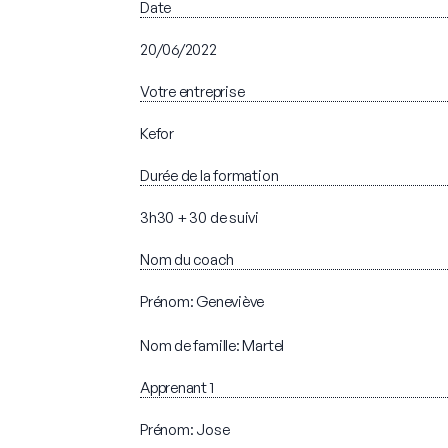
Date
20/06/2022
Votre entreprise
Kefor
Durée de la formation
3h30 + 30 de suivi
Nom du coach
Prénom: Geneviève
Nom de famille: Martel
Apprenant 1
Prénom: Jose