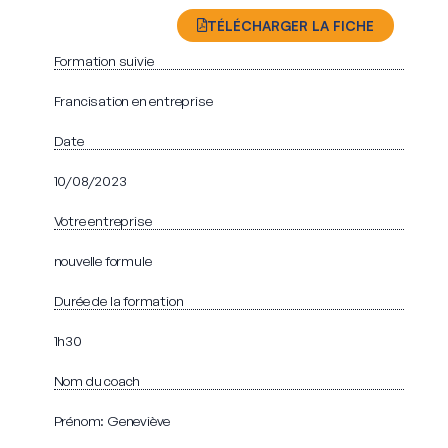
TÉLÉCHARGER LA FICHE
Formation suivie
Francisation en entreprise
Date
10/08/2023
Votre entreprise
nouvelle formule
Durée de la formation
1h30
Nom du coach
Prénom: Geneviève