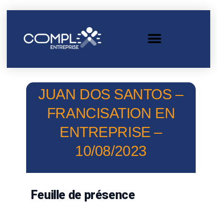
JUAN DOS SANTOS –
FRANCISATION EN
ENTREPRISE –
10/08/2023
Feuille de présence