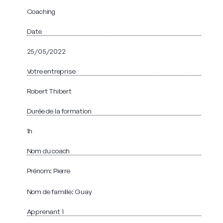
Coaching
Date
25/05/2022
Votre entreprise
Robert Thibert
Durée de la formation
1h
Nom du coach
Prénom: Pierre
Nom de famille: Guay
Apprenant 1