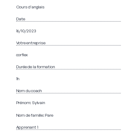
Cours d'anglais
Date
16/10/2023
Votre entreprise
corflex
Durée de la formation
1h
Nom du coach
Prénom: Sylvain
Nom de famille: Pare
Apprenant 1