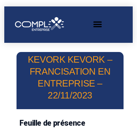
KEVORK KEVORK –
FRANCISATION EN
ENTREPRISE –
22/11/2023
Feuille de présence