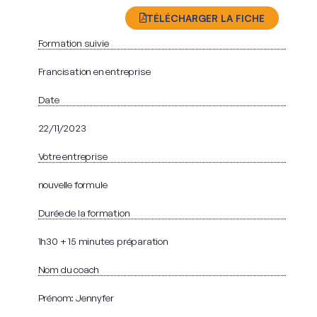
TÉLÉCHARGER LA FICHE
Formation suivie
Francisation en entreprise
Date
22/11/2023
Votre entreprise
nouvelle formule
Durée de la formation
1h30 + 15 minutes préparation
Nom du coach
Prénom: Jennyfer