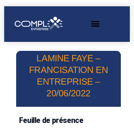
LAMINE FAYE –
FRANCISATION EN
ENTREPRISE –
20/06/2022
Feuille de présence