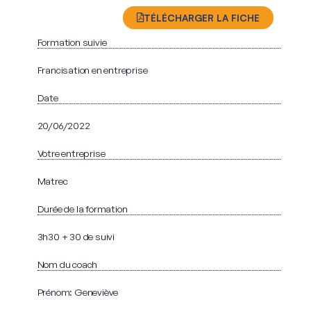
TÉLÉCHARGER LA FICHE
Formation suivie
Francisation en entreprise
Date
20/06/2022
Votre entreprise
Matrec
Durée de la formation
3h30 + 30 de suivi
Nom du coach
Prénom: Geneviève