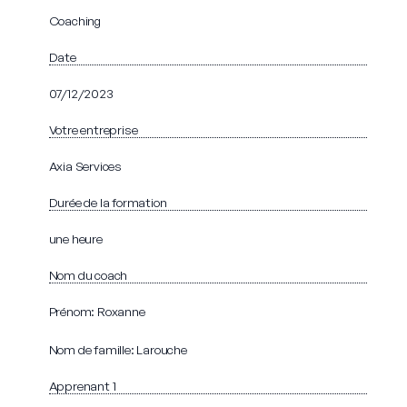
Coaching
Date
07/12/2023
Votre entreprise
Axia Services
Durée de la formation
une heure
Nom du coach
Prénom: Roxanne
Nom de famille: Larouche
Apprenant 1