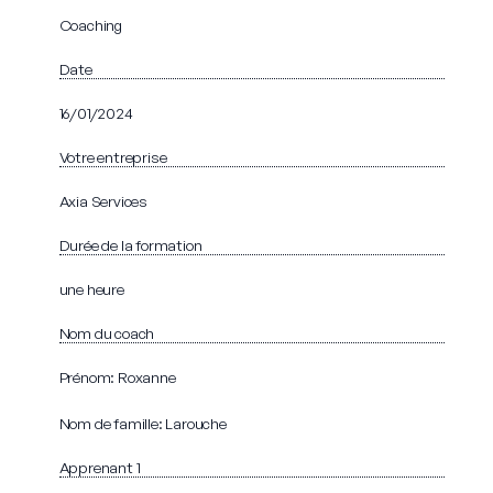
Coaching
Date
16/01/2024
Votre entreprise
Axia Services
Durée de la formation
une heure
Nom du coach
Prénom: Roxanne
Nom de famille: Larouche
Apprenant 1