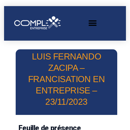
LUIS FERNANDO
ZACIPA –
FRANCISATION EN
ENTREPRISE –
23/11/2023
Feuille de présence