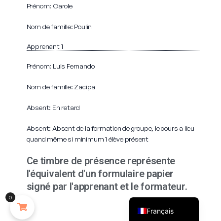
Prénom: Carole
Nom de famille: Poulin
Apprenant 1
Prénom: Luis Fernando
Nom de famille: Zacipa
Absent: En retard
Absent: Absent de la formation de groupe, le cours a lieu
quand même si minimum 1 élève présent
Ce timbre de présence représente
l'équivalent d'un formulaire papier
signé par l'apprenant et le formateur.
English (UK)
0
Français