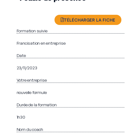
TÉLÉCHARGER LA FICHE
Formation suivie
Francisation en entreprise
Date
23/11/2023
Votre entreprise
nouvelle formule
Durée de la formation
1h30
Nom du coach