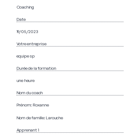
Coaching
Date
19/05/2023
Votre entreprise
equipe sp
Durée de la formation
une heure
Nom du coach
Prénom: Roxanne
Nom de famille: Larouche
Apprenant 1