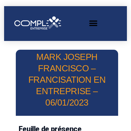
MARK JOSEPH
FRANCISCO –
FRANCISATION EN
ENTREPRISE –
06/01/2023
Feuille de présence