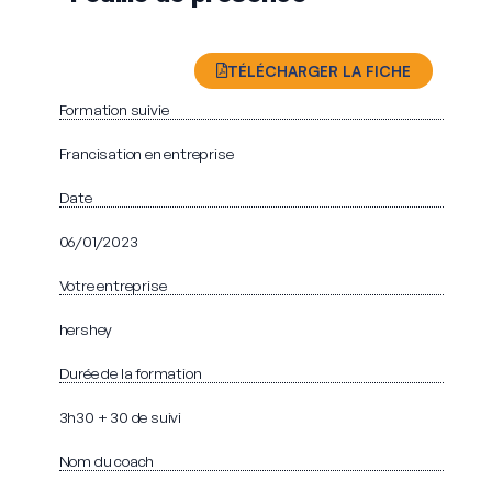
TÉLÉCHARGER LA FICHE
Formation suivie
Francisation en entreprise
Date
06/01/2023
Votre entreprise
hershey
Durée de la formation
3h30 + 30 de suivi
Nom du coach