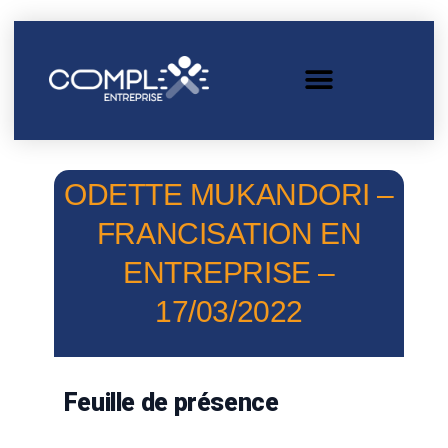
ODETTE MUKANDORI –
FRANCISATION EN
ENTREPRISE –
17/03/2022
Feuille de présence