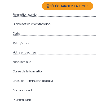
TÉLÉCHARGER LA FICHE
Formation suivie
Francisation en entreprise
Date
17/03/2022
Votre entreprise
coop rive sud
Durée de la formation
3h30 et 30 minutes de suivi
Nom du coach
Prénom: Kim