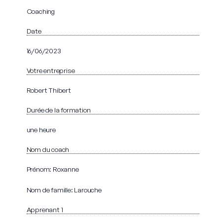
Coaching
Date
16/06/2023
Votre entreprise
Robert Thibert
Durée de la formation
une heure
Nom du coach
Prénom: Roxanne
Nom de famille: Larouche
Apprenant 1