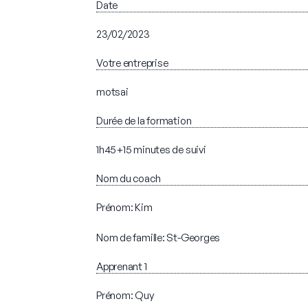
Date
23/02/2023
Votre entreprise
motsai
Durée de la formation
1h45+15 minutes de suivi
Nom du coach
Prénom: Kim
Nom de famille: St-Georges
Apprenant 1
Prénom: Quy