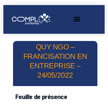
QUY NGO –
FRANCISATION EN
ENTREPRISE –
24/05/2022
Feuille de présence