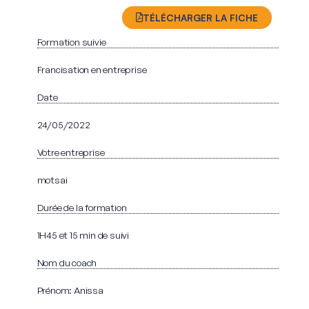
TÉLÉCHARGER LA FICHE
Formation suivie
Francisation en entreprise
Date
24/05/2022
Votre entreprise
motsai
Durée de la formation
1H45 et 15 min de suivi
Nom du coach
Prénom: Anissa