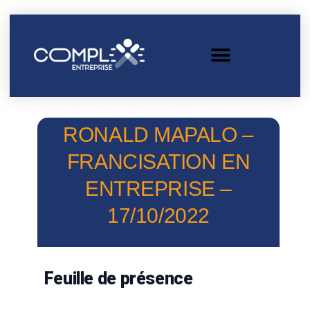
RONALD MAPALO –
FRANCISATION EN
ENTREPRISE –
17/10/2022
Feuille de présence