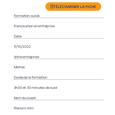
TÉLÉCHARGER LA FICHE
Formation suivie
Francisation en entreprise
Date
17/10/2022
Votre entreprise
Matrec
Durée de la formation
3h30 et 30 minutes de suivi
Nom du coach
Prénom: Kim