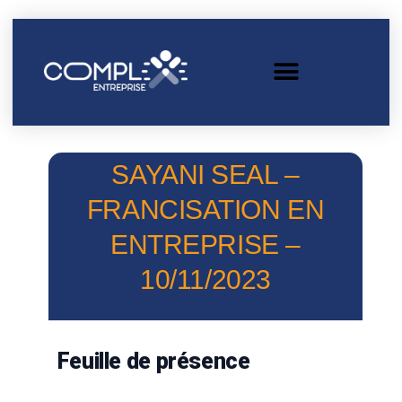
SAYANI SEAL –
FRANCISATION EN
ENTREPRISE –
10/11/2023
Feuille de présence