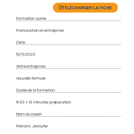
TÉLÉCHARGER LA FICHE
Formation suivie
Francisation en entreprise
Date
10/11/2023
Votre entreprise
nouvelle formule
Durée de la formation
1h30 + 15 minutes préparation
Nom du coach
Prénom: Jennyfer