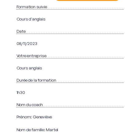
Formation suivie
Cours d'anglais
Date
08/11/2023
Votre entreprise
Cours anglais
Durée de la formation
1h30
Nom du coach
Prénom: Geneviève
Nom de famille: Martel