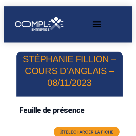
STÉPHANIE FILLION –
COURS D’ANGLAIS –
08/11/2023
Feuille de présence
TÉLÉCHARGER LA FICHE