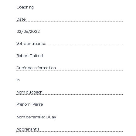
Coaching
Date
02/06/2022
Votre entreprise
Robert Thibert
Durée de la formation
1h
Nom du coach
Prénom: Pierre
Nom de famille: Guay
Apprenant 1