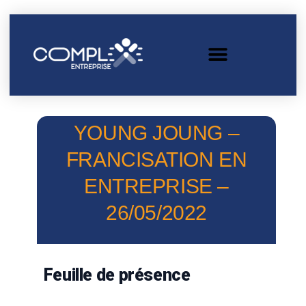
YOUNG JOUNG –
FRANCISATION EN
ENTREPRISE –
26/05/2022
Feuille de présence