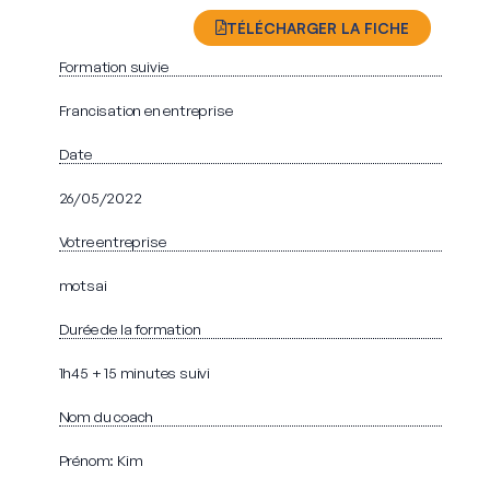
TÉLÉCHARGER LA FICHE
Formation suivie
Francisation en entreprise
Date
26/05/2022
Votre entreprise
motsai
Durée de la formation
1h45 + 15 minutes suivi
Nom du coach
Prénom: Kim