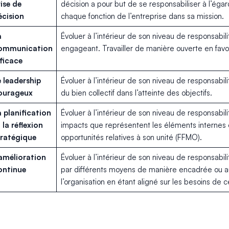
ise de
décision a pour but de se responsabiliser à l’égar
écision
chaque fonction de l’entreprise da
a
Évoluer à l’intérieur de son niveau de responsabi
ommunication
engageant. Travailler de manière ouverte en favo
ficace
 leadership
Évoluer à l’intérieur de son niveau de responsabi
ourageux
du bien collectif dans l’atteinte des objectifs.
 planification
Évoluer à l’intérieur de son niveau de responsabil
 la réflexion
impacts que représentent les éléments internes 
tratégique
opportunités relatives à son unité (FFMO).
’amélioration
Évoluer à l’intérieur de son niveau de responsabi
ontinue
par différents moyens de manière encadrée ou 
l’organisation en étant aligné sur les besoins de ce