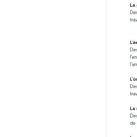
La 
Des
tra
L’e
Des
l’e
l’a
L’o
Des
tra
La 
Des
de 