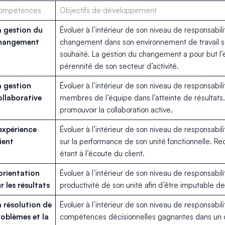
ompétences
Objectifs de développement
a gestion du
Évoluer à l’intérieur de son niveau de responsabi
hangement
changement dans son environnement de travail selo
souhaité. La gestion du changement a pour but l’ef
pérennité de son secteur d’activité.
a gestion
Évoluer à l’intérieur de son niveau de responsabil
ollaborative
membres de l’équipe dans l’atteinte de résultats.
promouvoir la collaboration active.
expérience
Évoluer à l’intérieur de son niveau de responsabili
ient
sur la performance de son unité fonctionnelle. Rec
étant à l’écoute du client.
orientation
Évoluer à l’intérieur de son niveau de responsabilité
r les résultats
productivité de son unité afin d’être imputable de
a résolution de
Évoluer à l’intérieur de son niveau de responsabil
roblèmes et la
compétences décisionnelles gagnantes dans un ca