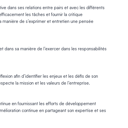
ve dans ses relations entre pairs et avec les différents
efficacement les tâches et fournir la critique
s sa manière de s’exprimer et entretien une pensée
et dans sa manière de l’exercer dans les responsabilités
xion afin d’identifier les enjeux et les défis de son
pecte la mission et les valeurs de l’entreprise.
ontinue en fournissant les efforts de développement
 d’amélioration continue en partageant son expertise et ses