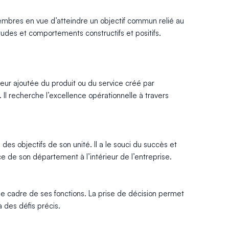
 membres en vue d’atteindre un objectif commun relié au
ttitudes et comportements constructifs et positifs.
leur ajoutée du produit ou du service créé par
 Il recherche l’excellence opérationnelle à travers
 des objectifs de son unité. Il a le souci du succès et
e de son département à l’intérieur de l’entreprise.
 le cadre de ses fonctions. La prise de décision permet
 des défis précis.