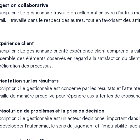
gestion collaborative
cription : Le gestionnaire travaille en collaboration avec d’autres
vail. Il travaille dans le respect des autres, tout en favorisant des a
xpérience client
cription : Le gestionnaire orienté expérience client comprend la va
nsemble des éléments observés en regard à la satisfaction du client.
mélioration des processus.
rientation sur les résultats
cription : Le gestionnaire est concerné par les résultats et l’atteinte
vaille de manière proactive pour répondre aux attentes de croissanc
résolution de problèmes et la prise de décision
cription : Le gestionnaire est un acteur décisionnel important dans
développer l’autonomie, le sens du jugement et l’imputabilité face à