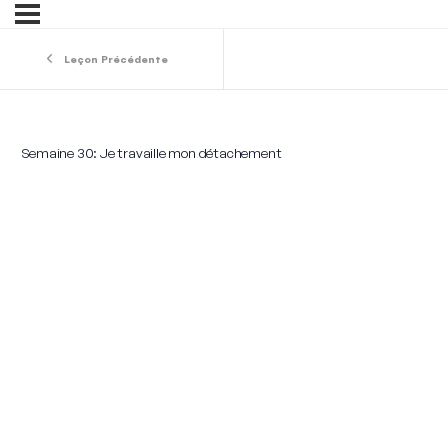
Leçon Précédente
Semaine 30: Je travaille mon détachement