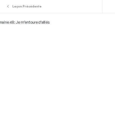
Leçon Précédente
aine 48: Je m’entoure d’alliés