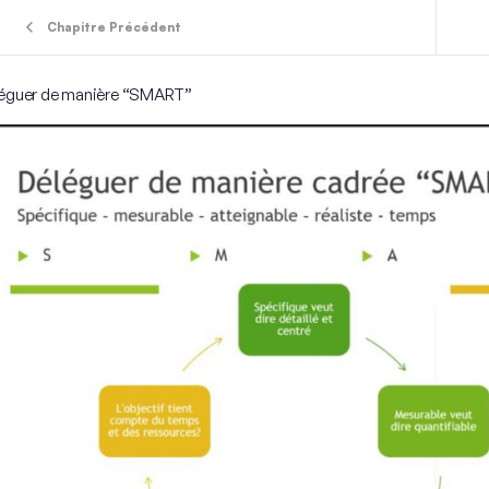
Chapitre Précédent
éguer de manière “SMART”