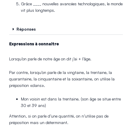
Grâce ____ nouvelles avancées technologiques, le monde
vit plus longtemps.
Réponses
Expressions à connaitre
Lorsqu’on parle de notre âge on dit j’ai + l’âge.
Par contre, lorsqu’on parle de la vingtaine, la trentaine, la
quarantaine, la cinquantaine et la soixantaine, on utilise la
préposition «dans».
Mon voisin est dans la trentaine. (son âge se situe entre
30 et 39 ans)
Attention, si on parle d’une quantité, on n’utilise pas de
préposition mais un déterminant.