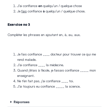
J’ai confiance
en
quelqu’un / quelque chose
Je
fais
confiance
à
quelqu’un / quelque chose.
Exercice no 3
Compléter les phrases en ajoutant en, à, au, aux.
Je fais confiance ____ docteur pour trouver ce qui me
rend malade.
J’ai confiance ____ la médecine.
Quand j’étais à l’école, je faisais confiance _____ mon
enseignant.
Ne t’en fait pas, j’ai confiance ____ toi.
J’ai toujours eu confiance _____ la science.
Réponses