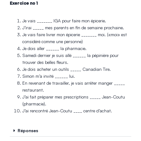
Exercice no 1
Je vais _______ IGA pour faire mon épicerie.
J’irai _____ mes parents en fin de semaine prochaine.
Je vais faire livrer mon épicerie _______ moi. («moi» est
considéré comme une personne)
Je dois aller ______ la pharmacie.
Samedi dernier je suis allé ______ la pépinière pour
trouver des belles fleurs.
Je dois acheter un outils _____ Canadian Tire.
Simon m’a invité ______ lui.
En revenant de travailler, je vais arrêter manger _____
restaurant.
J’ai fait préparer mes prescriptions _____ Jean-Coutu
(pharmacie).
J’ai rencontré Jean-Coutu ____ centre d’achat.
Réponses