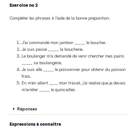
Exercice no 2
Compléter les phrases à l’aide de la bonne préposition.
J’ai commandé mon jambon _____ le boucher.
Je suis passé _____ la boucherie.
Le boulanger m’a demandé de venir chercher mes pains
_____ sa boulangerie.
Je suis allé _____ le poissonnier pour obtenir du poisson
frais.
En m’en allant ____ mon travail, j’ai réalisé que je devais
m’arrêter _____ le quincaillier.
Réponses
Expressions à connaitre