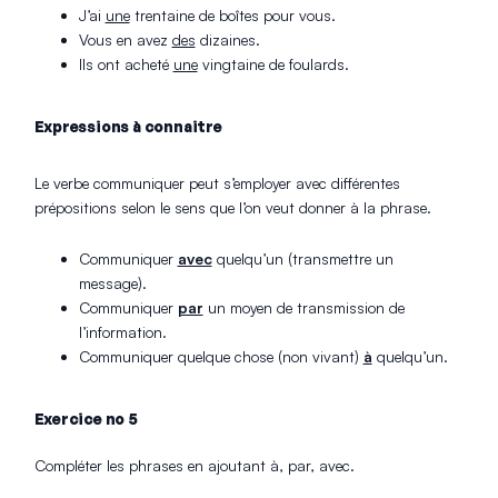
J’ai
une
trentaine de boîtes pour vous.
Vous en avez
des
dizaines.
Ils ont acheté
une
vingtaine de foulards.
Expressions à connaitre
Le verbe communiquer peut s’employer avec différentes
prépositions selon le sens que l’on veut donner à la phrase.
Communiquer
avec
quelqu’un (transmettre un
message).
Communiquer
par
un moyen de transmission de
l’information.
Communiquer quelque chose (non vivant)
à
quelqu’un.
Exercice no 5
Compléter les phrases en ajoutant à, par, avec.