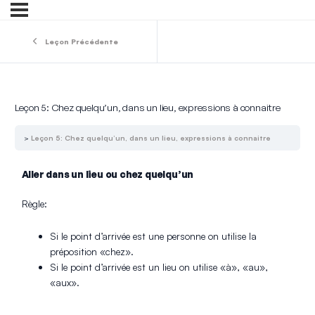
Leçon Précédente
Leçon 5: Chez quelqu’un, dans un lieu, expressions à connaitre
Leçon 5: Chez quelqu’un, dans un lieu, expressions à connaitre
Aller dans un lieu ou chez quelqu’un
Règle:
Si le point d’arrivée est une personne on utilise la
préposition «chez».
Si le point d’arrivée est un lieu on utilise «à», «au»,
«aux».