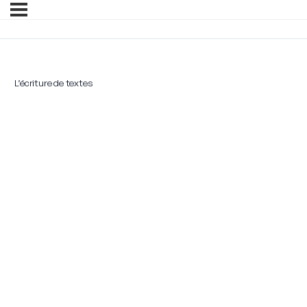
L’écriture de textes