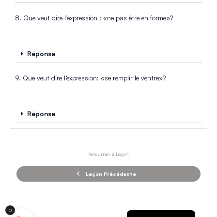
8. Que veut dire l’expression : «ne pas être en forme»?
Réponse
9. Que veut dire l’expression: «se remplir le ventre»?
Réponse
Retourner à Leçon
Leçon Précédente
English (UK)
0