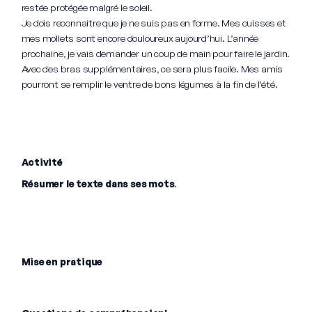
restée protégée malgré le soleil.
Je dois reconnaitre que je ne suis pas en forme. Mes cuisses et
mes mollets sont encore douloureux aujourd’hui. L’année
prochaine, je vais demander un coup de main pour faire le jardin.
Avec des bras supplémentaires, ce sera plus facile. Mes amis
pourront se remplir le ventre de bons légumes à la fin de l’été.
Activité
Résumer le texte dans ses mots
.
Mise en pratique