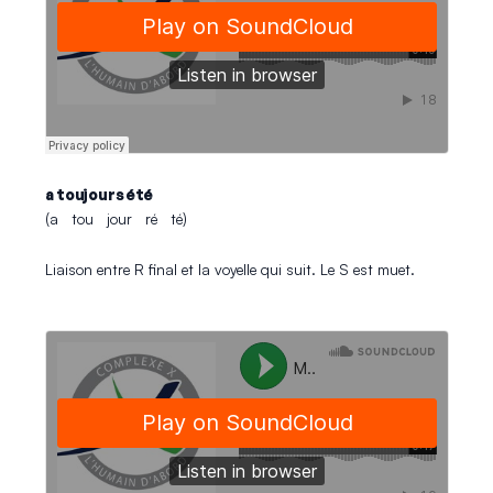
a toujours été
(a tou jour ré té)
Liaison entre R final et la voyelle qui suit. Le S est muet.