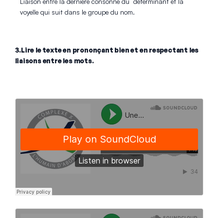
Liaison entre la dernière consonne du déterminant et la
voyelle qui suit dans le groupe du nom.
3.Lire le texte en prononçant bien et en respectant les
liaisons entre les mots.