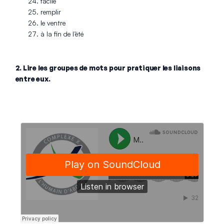
facile
remplir
le ventre
à la fin de l’été
2. Lire les groupes de mots pour pratiquer les liaisons
entre eux.