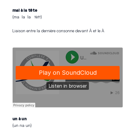
mal à la tête
(ma la la tètt)
Liaison entre la dernière consonne devant À et le À
un à un
(un na un)