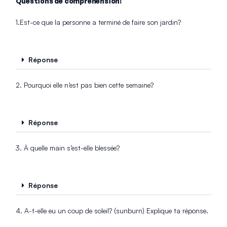
Questions de compréhension!
1.Est-ce que la personne a terminé de faire son jardin?
Réponse
2. Pourquoi elle n’est pas bien cette semaine?
Réponse
3. À quelle main s’est-elle blessée?
Réponse
4. A-t-elle eu un coup de soleil? (sunburn) Explique ta réponse.