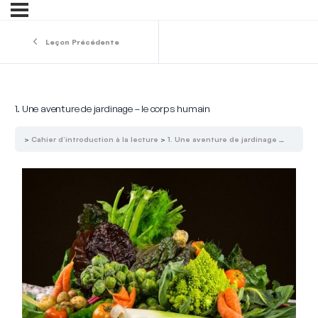
Leçon Précédente
1. Une aventure de jardinage – le corps humain
Cahier d’introduction à la lecture
1. Une aventure de jardinage – le corps humain