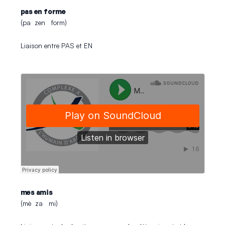
pas en forme
(pa zen form)
Liaison entre PAS et EN
mes amis
(mè za mi)