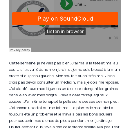
Cette semaine, je ne vais pas bien. J’ai mal à la tête et mal au
dos. J’ai travaillé dans mon jardin et je me suis blessé à la main
droite et au genou gauche. Mon cou fait aussi très mal. Je ne
crois pas devoir consulter un médecin, mais je dois me reposer.
J’ai planté tous mes légumes un à un en enfonçant les graines
dans le sol avec mes doigts. J’avais de la terre jusqu’aux
coudes. J’ai même échappé la pelle sur le dessus de mon pied.
J’ai encore un orteil qui me fait mal. La plante de mon pied a
toujours été un problème et je n’avais pas les bons souliers
pour soutenir mes arches de pieds pendant mon jardinage.
Heureusement que j’avais mis de la crème solaire. Ma peau est