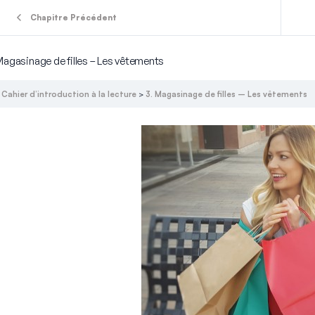
Chapitre Précédent
Magasinage de filles – Les vêtements
Cahier d’introduction à la lecture
3. Magasinage de filles – Les vêtements