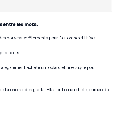
ns entre les mots.
des nouveaux vêtements pour l’automne et l’hiver.
québécois.
lle a également acheté un foulard et une tuque pour
ré lui choisir des gants. Elles ont eu une belle journée de