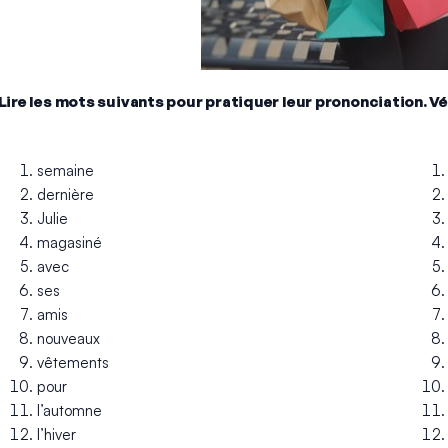
.Lire les mots suivants pour pratiquer leur prononciation. Vér
semaine
dernière
Julie
magasiné
avec
ses
amis
nouveaux
vêtements
pour
l’automne
l’hiver