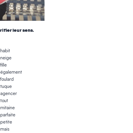
ifier leur sens.
habit
neige
fille
également
foulard
tuque
agencer
tout
mitaine
parfaite
petite
mais