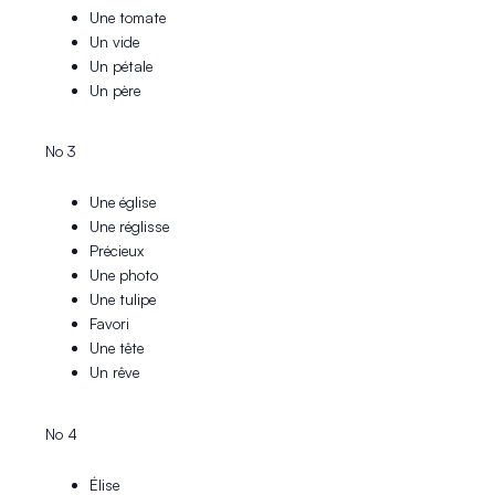
Une tomate
Un vide
Un pétale
Un père
No 3
Une église
Une réglisse
Précieux
Une photo
Une tulipe
Favori
Une tête
Un rêve
No 4
Élise