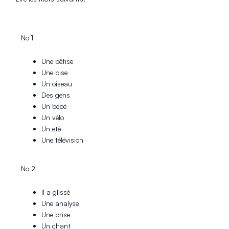
No 1
Une bêtise
Une bise
Un oiseau
Des gens
Un bébé
Un vélo
Un été
Une télévision
No 2
Il a glissé
Une analyse
Une brise
Un chant