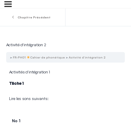
Chapitre Précédent
Activité d’intégration 2
FR-PH01
Cahier de phonétique
Activité d’intégration 2
Activités d'intégration 1
Tâche 1
Lire les sons suivants:
No 1