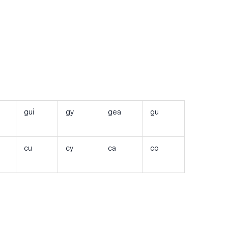
gui
gy
gea
gu
cu
cy
ca
co