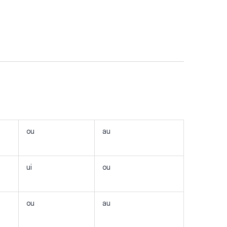
ou
au
ui
ou
ou
au