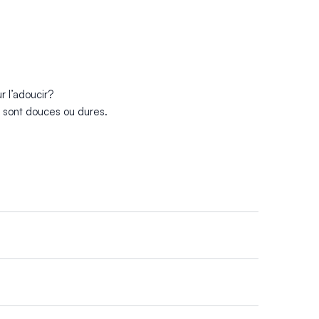
 l’adoucir?
» sont douces ou dures.