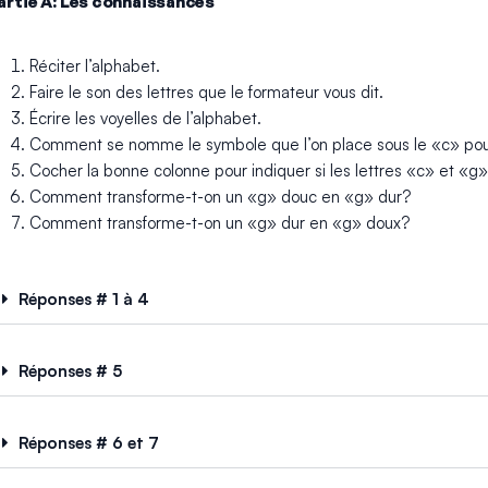
artie A: Les connaissances
Réciter l’alphabet.
Faire le son des lettres que le formateur vous dit.
Écrire les voyelles de l’alphabet.
Comment se nomme le symbole que l’on place sous le «c» pour
Cocher la bonne colonne pour indiquer si les lettres «c» et «g
Comment transforme-t-on un «g» douc en «g» dur?
Comment transforme-t-on un «g» dur en «g» doux?
Réponses # 1 à 4
Réponses # 5
Réponses # 6 et 7