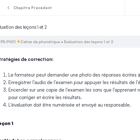
Chapitre Précédent
luation des leçons 1 et 2
FR-PH01
Cahier de phonétique
Évaluation des leçons 1 et 2
tratégies de correction:
Le formateur peut demander une photo des réponses écrites à
Enregistrer l’audio de l’examen pour appuyer les résultats de l’é
Encercler sur une copie de l’examen les sons que l’apprenant 
pour corriger et écrire les résultats.
L’évaluation doit être numérisée et envoyé au responsable.
eçon 1